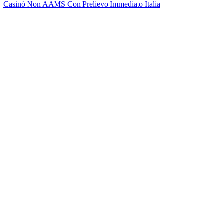
Casinò Non AAMS Con Prelievo Immediato Italia