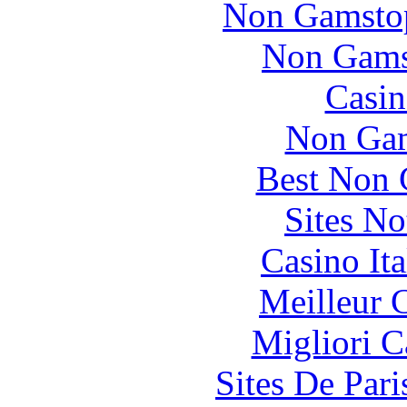
Non Gamstop
Non Gams
Casin
Non Gam
Best Non 
Sites N
Casino It
Meilleur 
Migliori 
Sites De Pari