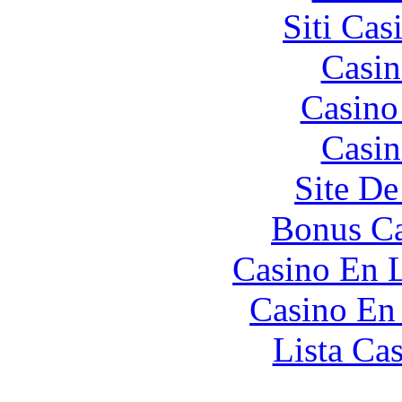
Siti Ca
Casin
Casino
Casin
Site De
Bonus Ca
Casino En L
Casino En
Lista Ca